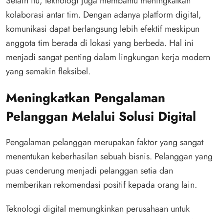
Selain itu, teknologi juga membantu meningkatkan
kolaborasi antar tim. Dengan adanya platform digital,
komunikasi dapat berlangsung lebih efektif meskipun
anggota tim berada di lokasi yang berbeda. Hal ini
menjadi sangat penting dalam lingkungan kerja modern
yang semakin fleksibel.
Meningkatkan Pengalaman
Pelanggan Melalui Solusi Digital
Pengalaman pelanggan merupakan faktor yang sangat
menentukan keberhasilan sebuah bisnis. Pelanggan yang
puas cenderung menjadi pelanggan setia dan
memberikan rekomendasi positif kepada orang lain.
Teknologi digital memungkinkan perusahaan untuk