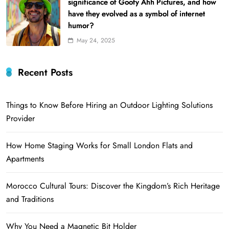
significance of Goofy Ahh Pictures, and how
have they evolved as a symbol of internet
humor?
May 24, 2025
Recent Posts
Things to Know Before Hiring an Outdoor Lighting Solutions
Provider
How Home Staging Works for Small London Flats and
Apartments
Morocco Cultural Tours: Discover the Kingdom’s Rich Heritage
and Traditions
Why You Need a Magnetic Bit Holder