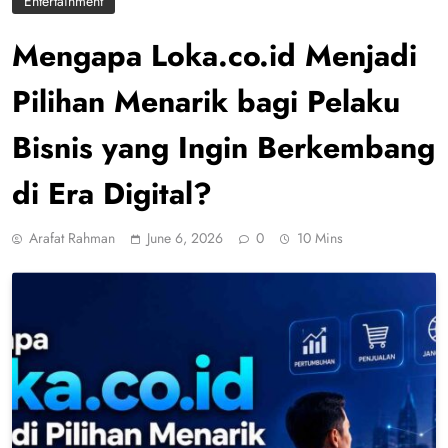
Entertainment
Mengapa Loka.co.id Menjadi
Pilihan Menarik bagi Pelaku
Bisnis yang Ingin Berkembang
di Era Digital?
Arafat Rahman
June 6, 2026
0
10 Mins